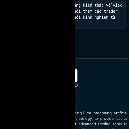
THAM GIA NGAY
ABOUT AI PROP
AI Prop is the world’s top Prop Trading Firm integrating Artificial
Intelligence (AI) and blockchain technology to provide capital
funding up to $5 million USD and advanced trading tools to