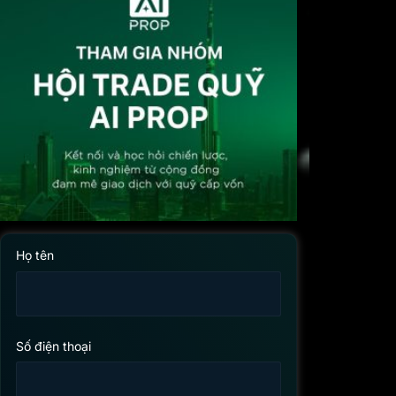
Họ tên
Số điện thoại