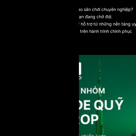
Bạn đã thực sự sẵn sàng để bước vào sân chơi chuyên nghiệp?
Prop Trading có thể là bước ngoặt bạn đang chờ đợi.
Hãy để công nghệ, cộng đồng và sự hỗ trợ từ những nền tảng u
tín như AI Prop đồng hành cùng bạn trên hành trình chinh phục
thị trường toàn cầu.