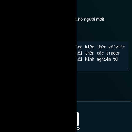
Bạn đang quan tâm:
Cần được tư vấn
Chưa có kinh nghiệm (Dành cho người mới)
Học hỏi kinh nghiệm, kết nối
THAM GIA NGAY