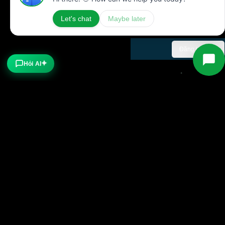
Cập nhật những tin tức mới nhất của chúng tôi
Đăng ký ngay
Hỏi AI
✦
Trở thành một phần của cộng đồng
Telegram Chat
Telegram Channel