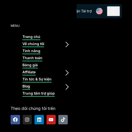
Skip to content
Nhận Tài trợ
MENU
Trang chủ
Về chúng tôi
Tính năng
Thanh toán
Bảng giá
Affiliate
Tin tức & Sự kiện
Blog
Trung tâm trợ giúp
Theo dõi chúng tôi trên