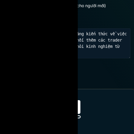
Chưa có kinh nghiệm (Dành cho người mới)
Học hỏi kinh nghiệm, kết nối
THAM GIA NGAY