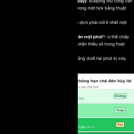
Cấm tick scalping (dưới một giây):
scalping thủ công vẫn
ổn; chỉ chặn kiểu thoát vị thế trong một tick bằng thuật
toán.
Ngưỡng khoảng 60 giây:
giao dịch phải mở ít nhất một
phút mới được công nhận.
“50 phần trăm số lệnh phải trên một phút”:
vị thế chớp
nhoáng chỉ được phép chiếm phần thiểu số trong hoạt
động.
Hủy lời dưới hai phút:
phần thắng dưới hai phút bị xóa,
phần thua vẫn giữ nguyên.