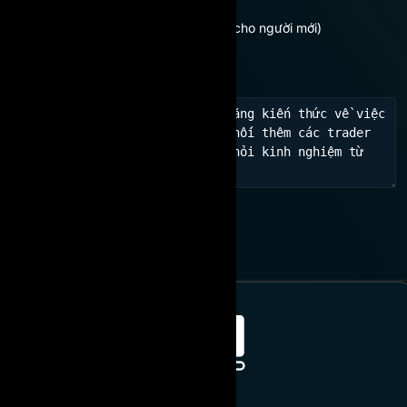
Chưa có kinh nghiệm (Dành cho người mới)
Học hỏi kinh nghiệm, kết nối
THAM GIA NGAY