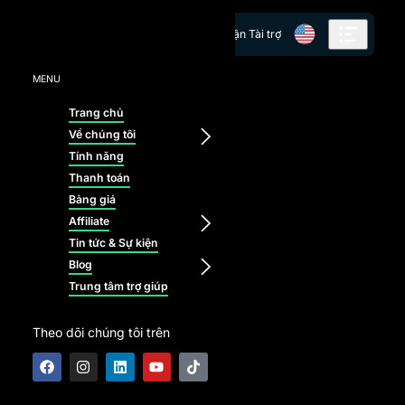
Skip to content
Nhận Tài trợ
MENU
Trang chủ
Về chúng tôi
Tính năng
Thanh toán
Bảng giá
Affiliate
Tin tức & Sự kiện
Blog
Trung tâm trợ giúp
Theo dõi chúng tôi trên