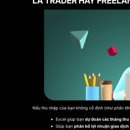
LÀ TRADER HAY FREELA
Nếu thu nhập của bạn không cố định (như phần lớn t
Excel giúp bạn
dự đoán các tháng thu
Giúp bạn
phân bổ lợi nhuận giao dịch 