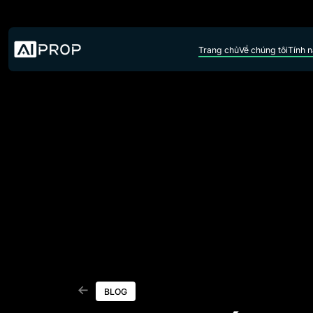
Skip to content
Trang chủ
Về chúng tôi
Tính 
BLOG