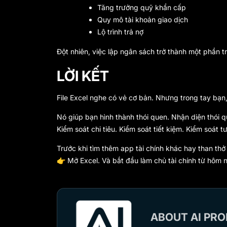
Tăng trưởng quỹ khẩn cấp
Quy mô tài khoản giao dịch
Lộ trình trả nợ
Đột nhiên, việc lập ngân sách trở thành một phần 
LỜI KẾT
File Excel nghe có vẻ cơ bản. Nhưng trong tay bạn,
Nó giúp bạn hình thành thói quen. Nhận diện thói 
Kiểm soát chi tiêu. Kiểm soát tiết kiệm. Kiểm soát tư
Trước khi tìm thêm app tài chính khác hay than thở v
👉 Mở Excel. Và bắt đầu làm chủ tài chính từ hôm n
ABOUT AI PRO