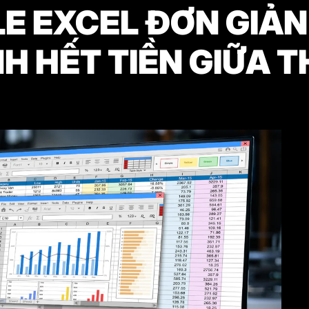
LE EXCEL ĐƠN GIẢN
H HẾT TIỀN GIỮA 