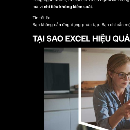
mà vì
chi tiêu không kiểm soát
.
Tin tốt là:
Bạn không cần ứng dụng phức tạp. Bạn chỉ cần mộ
TẠI SAO EXCEL HIỆU QU