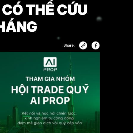
 CÓ THỂ CỨU
THÁNG
Share: