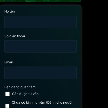
Họ tên
Số điện thoại
Email
Bạn đang quan tâm:
Cần được tư vấn
Chưa có kinh nghiệm (Dành cho người