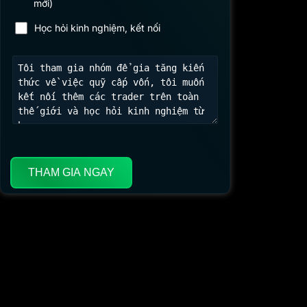
mới)
Học hỏi kinh nghiệm, kết nối
THAM GIA NGAY