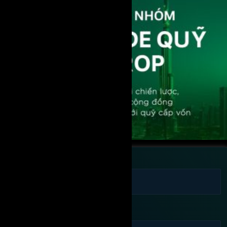
Họ tên
Số điện thoại