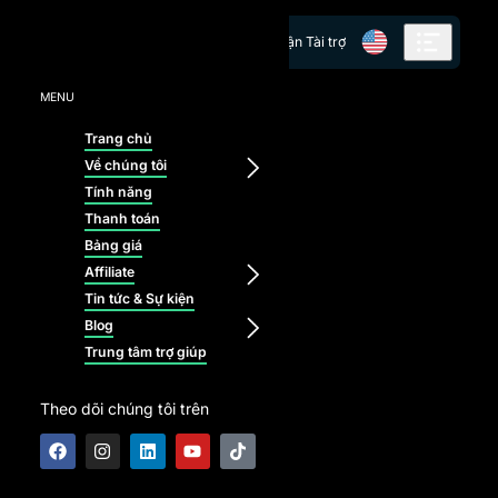
Skip to content
Nhận Tài trợ
MENU
Trang chủ
Về chúng tôi
Tính năng
Thanh toán
Bảng giá
Affiliate
Tin tức & Sự kiện
Blog
Trung tâm trợ giúp
Theo dõi chúng tôi trên