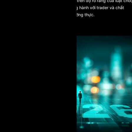
Prop Firm hàng đầu năm 2026, dựa trên độ rõ ràng của luật chơi
khả năng mở rộng vốn, mức độ đồng hành với trader và chất
lượng thực thi trong điều kiện thị trường thực.
1. AI PROP