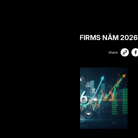
BLOG
TOP ONE-STEP PROP FIRMS NĂM 2026
25-01-2026
41,705
Share: