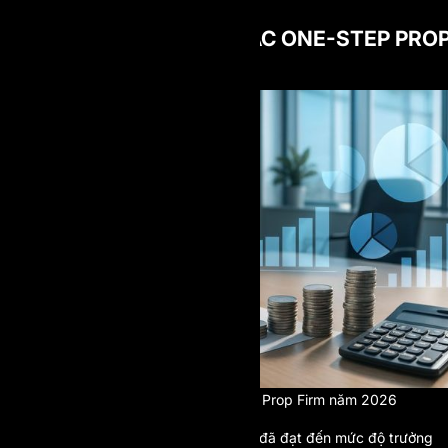
SỰ PHÁT TRIỂN CỦA CÁC ONE-STEP PRO
FIRM NĂM 2026
Sự trỗi dậy của các One-Step Prop Firm năm 2026
Đến năm 2026, ngành prop trading đã đạt đến mức độ trưởng