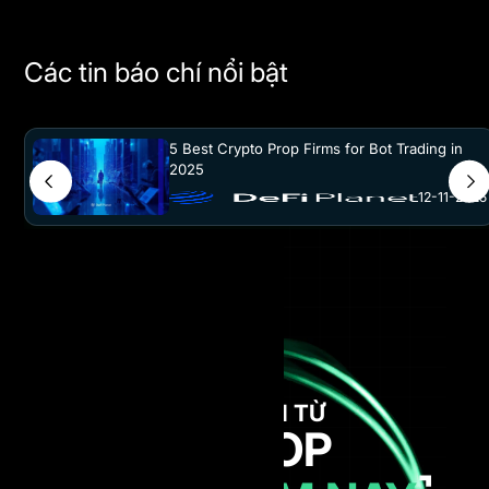
Các tin báo chí nổi bật
5 Best Crypto Prop Firms for Bot Trading in
2025
12-11-2025
NHẬN VỐN TỪ
AI PROP