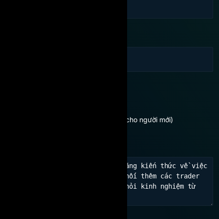
Email
Bạn đang quan tâm:
Cần được tư vấn
Chưa có kinh nghiệm (Dành cho người mới)
Học hỏi kinh nghiệm, kết nối